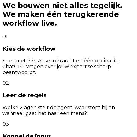
We bouwen niet alles tegelijk.
We maken één terugkerende
workflow live.
01
Kies de workflow
Start met één AI-search audit en één pagina die
ChatGPT-vragen over jouw expertise scherp
beantwoordt.
02
Leer de regels
Welke vragen stelt de agent, waar stopt hij en
wanneer gaat het naar een mens?
03
Koppel de input