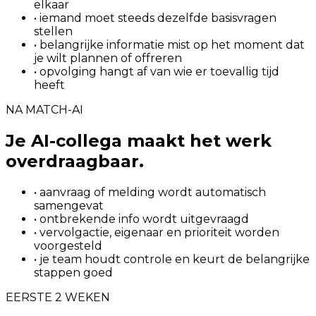
elkaar
• iemand moet steeds dezelfde basisvragen
stellen
• belangrijke informatie mist op het moment dat
je wilt plannen of offreren
• opvolging hangt af van wie er toevallig tijd
heeft
NA MATCH-AI
Je AI-collega maakt het werk
overdraagbaar.
• aanvraag of melding wordt automatisch
samengevat
• ontbrekende info wordt uitgevraagd
• vervolgactie, eigenaar en prioriteit worden
voorgesteld
• je team houdt controle en keurt de belangrijke
stappen goed
EERSTE 2 WEKEN