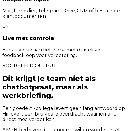
Mail, formulier, Telegram, Drive, CRM of bestaande
klantdocumenten.
04
Live met controle
Eerste versie aan het werk, met duidelijke
feedbackloop voor verbetering.
VOORBEELD OUTPUT
Dit krijgt je team niet als
chatbotpraat, maar als
werkbriefing.
Een goede AI-collega levert geen lang antwoord op.
Hij levert een bruikbare overdracht waar iemand
direct mee verder kan.
//
MKB-bedrijven die genoemd willen worden in AI-