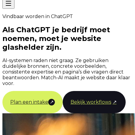
Vindbaar worden in ChatGPT
Als ChatGPT je bedrijf moet
noemen, moet je website
glashelder zijn.
AI-systemen raden niet graag. Ze gebruiken
duidelijke bronnen, concrete voorbeelden,
consistente expertise en pagina’s die vragen direct
beantwoorden. Match-AI maakt je website daar klaar
voor.
Plan een intake
↗
Bekijk workflows
↗