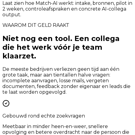
Laat zien hoe Match-AI werkt: intake, bronnen, pilot in
2 weken, controleafspraken en concrete AI-collega
output.
WAAROM DIT GELD RAAKT
Niet nog een tool. Een collega
die het werk vóór je team
klaarzet.
De meeste bedrijven verliezen geen tijd aan één
grote taak, maar aan tientallen halve vragen:
incomplete aanvragen, losse mails, vergeten
documenten, feedback zonder eigenaar en leads die
te laat worden opgevolgd.
Gebouwd rond echte zoekvragen
Meetbaar in minder heen-en-weer, snellere
opvolging en betere overdracht naar de persoon die