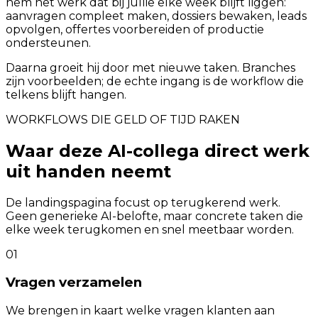
hem het werk dat bij jullie elke week blijft liggen:
aanvragen compleet maken, dossiers bewaken, leads
opvolgen, offertes voorbereiden of productie
ondersteunen.
Daarna groeit hij door met nieuwe taken. Branches
zijn voorbeelden; de echte ingang is de workflow die
telkens blijft hangen.
WORKFLOWS DIE GELD OF TIJD RAKEN
Waar deze AI-collega direct werk
uit handen neemt
De landingspagina focust op terugkerend werk.
Geen generieke AI-belofte, maar concrete taken die
elke week terugkomen en snel meetbaar worden.
01
Vragen verzamelen
We brengen in kaart welke vragen klanten aan