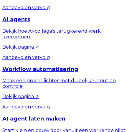
Aanbevolen vervolg
AI agents
Bekijk hoe AI-collega’s terugkerend werk
overnemen.
Bekijk pagina
↗
Aanbevolen vervolg
Workflow automatisering
Maak één proces lichter met duidelijke input en
controle.
Bekijk pagina
↗
Aanbevolen vervolg
AI agent laten maken
Start klein en bouw door vanuit een werkende pilot.