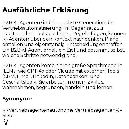
Ausführliche Erklärung
B2B KI-Agenten sind die nächste Generation der
Vertriebsautomatisierung. Im Gegensatz zu
traditionellen Tools, die festen Regeln folgen, können
KI-Agenten über den Kontext nachdenken, Pläne
erstellen und eigenständig Entscheidungen treffen.
Ein B2B KI-Agent erhält ein Ziel und bestimmt selbst,
welche Schritte notwendig sind.
B2B KI-Agenten kombinieren große Sprachmodelle
(LLMs) wie GPT-4o oder Claude mit externen Tools
(CRM, E-Mail, LinkedIn, Datenbanken) und
Geschäftslogik. Sie arbeiten in einem Zyklus:
wahrnehmen, begründen, handeln und lernen.
Synonyme
KI-Vertriebsagenten
autonome Vertriebsagenten
KI-
SDR