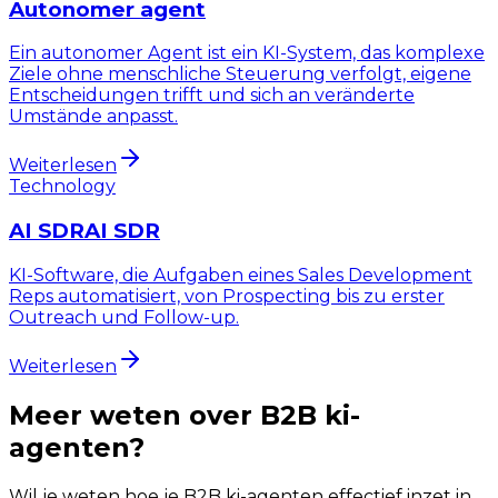
Autonomer agent
Ein autonomer Agent ist ein KI-System, das komplexe
Ziele ohne menschliche Steuerung verfolgt, eigene
Entscheidungen trifft und sich an veränderte
Umstände anpasst.
Weiterlesen
Technology
AI SDR
AI SDR
KI-Software, die Aufgaben eines Sales Development
Reps automatisiert, von Prospecting bis zu erster
Outreach und Follow-up.
Weiterlesen
Meer weten over
B2B ki-
agenten
?
Wil je weten hoe je
B2B ki-agenten
effectief inzet in