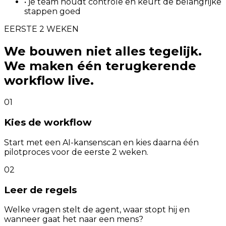
• je team houdt controle en keurt de belangrijke
stappen goed
EERSTE 2 WEKEN
We bouwen niet alles tegelijk.
We maken één terugkerende
workflow live.
01
Kies de workflow
Start met een AI-kansenscan en kies daarna één
pilotproces voor de eerste 2 weken.
02
Leer de regels
Welke vragen stelt de agent, waar stopt hij en
wanneer gaat het naar een mens?