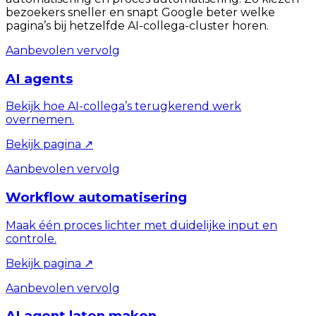
bezoekers sneller en snapt Google beter welke
pagina’s bij hetzelfde AI-collega-cluster horen.
Aanbevolen vervolg
AI agents
Bekijk hoe AI-collega’s terugkerend werk
overnemen.
Bekijk pagina
↗
Aanbevolen vervolg
Workflow automatisering
Maak één proces lichter met duidelijke input en
controle.
Bekijk pagina
↗
Aanbevolen vervolg
AI agent laten maken