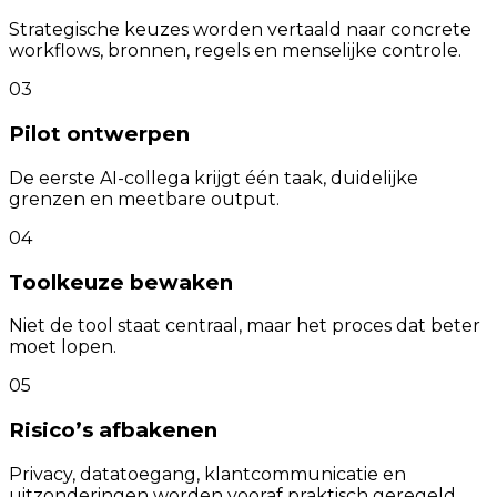
Strategische keuzes worden vertaald naar concrete
workflows, bronnen, regels en menselijke controle.
03
Pilot ontwerpen
De eerste AI-collega krijgt één taak, duidelijke
grenzen en meetbare output.
04
Toolkeuze bewaken
Niet de tool staat centraal, maar het proces dat beter
moet lopen.
05
Risico’s afbakenen
Privacy, datatoegang, klantcommunicatie en
uitzonderingen worden vooraf praktisch geregeld.