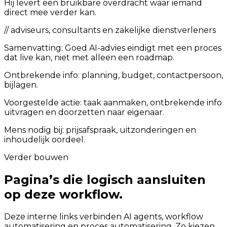
Hij levert een bruikbare overdracht waar iemand
direct mee verder kan.
//
adviseurs, consultants en zakelijke dienstverleners
Samenvatting:
Goed AI-advies eindigt met een proces
dat live kan, niet met alleen een roadmap.
Ontbrekende info: planning, budget, contactpersoon,
bijlagen.
Voorgestelde actie: taak aanmaken, ontbrekende info
uitvragen en doorzetten naar eigenaar.
Mens nodig bij: prijsafspraak, uitzonderingen en
inhoudelijk oordeel.
Verder bouwen
Pagina’s die logisch aansluiten
op deze workflow.
Deze interne links verbinden AI agents, workflow
automatisering en proces automatisering. Zo kiezen