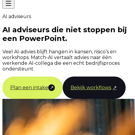
AI adviseurs
AI adviseurs die niet stoppen bij
een PowerPoint.
Veel AI-advies blijft hangen in kansen, risico’s en
workshops. Match-AI vertaalt advies naar één
werkende AI-collega die een echt bedrijfsproces
ondersteunt.
Plan een intake
↗
Bekijk workflows
↗