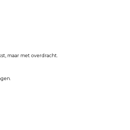
kst, maar met overdracht.
agen.