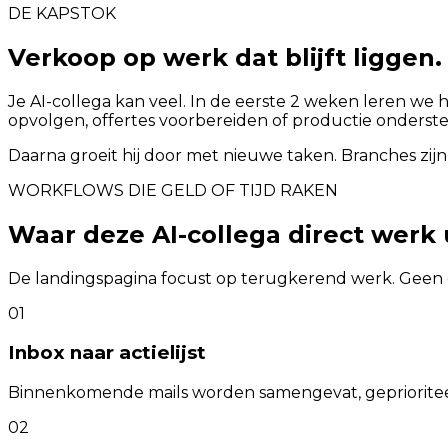
DE KAPSTOK
Verkoop op werk dat blijft liggen.
Je AI-collega kan veel. In de eerste 2 weken leren we 
opvolgen, offertes voorbereiden of productie onderst
Daarna groeit hij door met nieuwe taken. Branches zijn
WORKFLOWS DIE GELD OF TIJD RAKEN
Waar deze AI-collega direct werk
De landingspagina focust op terugkerend werk. Geen 
01
Inbox naar actielijst
Binnenkomende mails worden samengevat, geprioritee
02