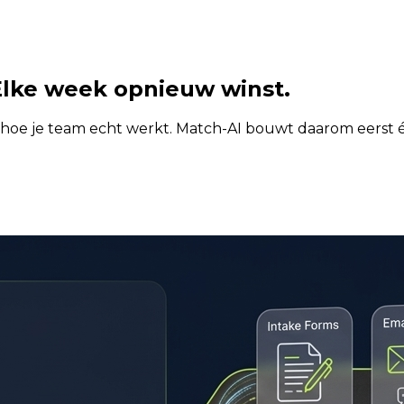
lke week opnieuw winst.
hoe je team echt werkt. Match-AI bouwt daarom eerst één