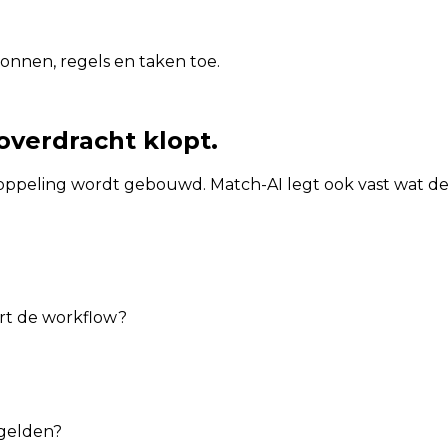
nnen, regels en taken toe.
overdracht klopt.
ppeling wordt gebouwd. Match-AI legt ook vast wat de 
tart de workflow?
 gelden?