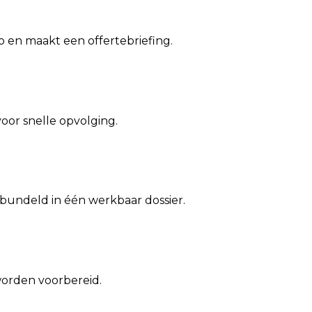
 en maakt een offertebriefing.
oor snelle opvolging.
ndeld in één werkbaar dossier.
worden voorbereid.