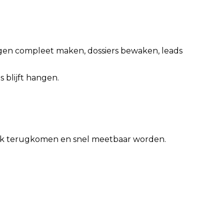
vragen compleet maken, dossiers bewaken, leads
 blijft hangen.
eek terugkomen en snel meetbaar worden.