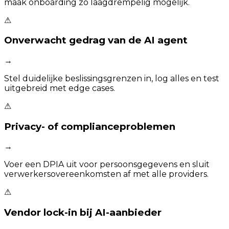
maak onboarding zo laagdrempelig mogelijk.
⚠
Onverwacht gedrag van de AI agent
→
Stel duidelijke beslissingsgrenzen in, log alles en test
uitgebreid met edge cases.
⚠
Privacy- of complianceproblemen
→
Voer een DPIA uit voor persoonsgegevens en sluit
verwerkersovereenkomsten af met alle providers.
⚠
Vendor lock-in bij AI-aanbieder