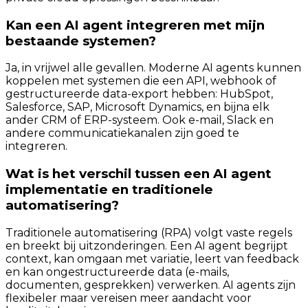
Kan een AI agent integreren met mijn
bestaande systemen?
Ja, in vrijwel alle gevallen. Moderne AI agents kunnen
koppelen met systemen die een API, webhook of
gestructureerde data-export hebben: HubSpot,
Salesforce, SAP, Microsoft Dynamics, en bijna elk
ander CRM of ERP-systeem. Ook e-mail, Slack en
andere communicatiekanalen zijn goed te
integreren.
Wat is het verschil tussen een AI agent
implementatie en traditionele
automatisering?
Traditionele automatisering (RPA) volgt vaste regels
en breekt bij uitzonderingen. Een AI agent begrijpt
context, kan omgaan met variatie, leert van feedback
en kan ongestructureerde data (e-mails,
documenten, gesprekken) verwerken. AI agents zijn
flexibeler maar vereisen meer aandacht voor