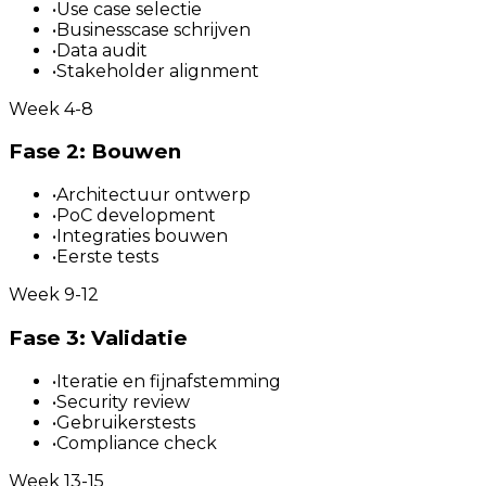
•
Use case selectie
•
Businesscase schrijven
•
Data audit
•
Stakeholder alignment
Week 4-8
Fase 2: Bouwen
•
Architectuur ontwerp
•
PoC development
•
Integraties bouwen
•
Eerste tests
Week 9-12
Fase 3: Validatie
•
Iteratie en fijnafstemming
•
Security review
•
Gebruikerstests
•
Compliance check
Week 13-15