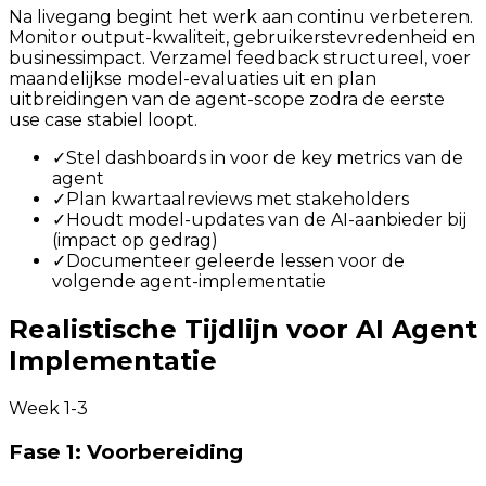
Na livegang begint het werk aan continu verbeteren.
Monitor output-kwaliteit, gebruikerstevredenheid en
businessimpact. Verzamel feedback structureel, voer
maandelijkse model-evaluaties uit en plan
uitbreidingen van de agent-scope zodra de eerste
use case stabiel loopt.
✓
Stel dashboards in voor de key metrics van de
agent
✓
Plan kwartaalreviews met stakeholders
✓
Houdt model-updates van de AI-aanbieder bij
(impact op gedrag)
✓
Documenteer geleerde lessen voor de
volgende agent-implementatie
Realistische Tijdlijn voor AI Agent
Implementatie
Week 1-3
Fase 1: Voorbereiding