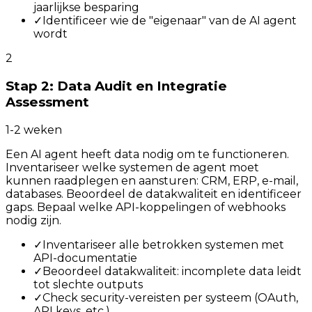
jaarlijkse besparing
✓
Identificeer wie de "eigenaar" van de AI agent
wordt
2
Stap 2: Data Audit en Integratie
Assessment
1-2 weken
Een AI agent heeft data nodig om te functioneren.
Inventariseer welke systemen de agent moet
kunnen raadplegen en aansturen: CRM, ERP, e-mail,
databases. Beoordeel de datakwaliteit en identificeer
gaps. Bepaal welke API-koppelingen of webhooks
nodig zijn.
✓
Inventariseer alle betrokken systemen met
API-documentatie
✓
Beoordeel datakwaliteit: incomplete data leidt
tot slechte outputs
✓
Check security-vereisten per systeem (OAuth,
API keys, etc.)