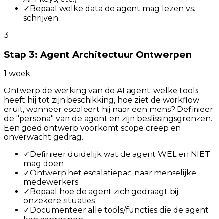
✓
Bepaal welke data de agent mag lezen vs.
schrijven
3
Stap 3: Agent Architectuur Ontwerpen
1 week
Ontwerp de werking van de AI agent: welke tools
heeft hij tot zijn beschikking, hoe ziet de workflow
eruit, wanneer escaleert hij naar een mens? Definieer
de "persona" van de agent en zijn beslissingsgrenzen.
Een goed ontwerp voorkomt scope creep en
onverwacht gedrag.
✓
Definieer duidelijk wat de agent WEL en NIET
mag doen
✓
Ontwerp het escalatiepad naar menselijke
medewerkers
✓
Bepaal hoe de agent zich gedraagt bij
onzekere situaties
✓
Documenteer alle tools/functies die de agent