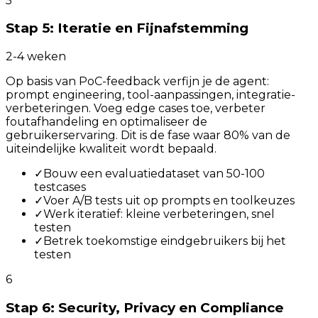
5
Stap 5: Iteratie en Fijnafstemming
2-4 weken
Op basis van PoC-feedback verfijn je de agent:
prompt engineering, tool-aanpassingen, integratie-
verbeteringen. Voeg edge cases toe, verbeter
foutafhandeling en optimaliseer de
gebruikerservaring. Dit is de fase waar 80% van de
uiteindelijke kwaliteit wordt bepaald.
✓
Bouw een evaluatiedataset van 50-100
testcases
✓
Voer A/B tests uit op prompts en toolkeuzes
✓
Werk iteratief: kleine verbeteringen, snel
testen
✓
Betrek toekomstige eindgebruikers bij het
testen
6
Stap 6: Security, Privacy en Compliance