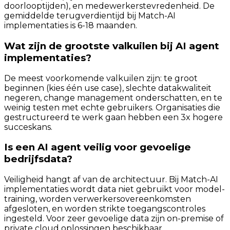
doorlooptijden), en medewerkerstevredenheid. De
gemiddelde terugverdientijd bij Match-AI
implementaties is 6-18 maanden.
Wat zijn de grootste valkuilen bij AI agent
implementaties?
De meest voorkomende valkuilen zijn: te groot
beginnen (kies één use case), slechte datakwaliteit
negeren, change management onderschatten, en te
weinig testen met echte gebruikers. Organisaties die
gestructureerd te werk gaan hebben een 3x hogere
succeskans.
Is een AI agent veilig voor gevoelige
bedrijfsdata?
Veiligheid hangt af van de architectuur. Bij Match-AI
implementaties wordt data niet gebruikt voor model-
training, worden verwerkersovereenkomsten
afgesloten, en worden strikte toegangscontroles
ingesteld. Voor zeer gevoelige data zijn on-premise of
private cloud oplossingen beschikbaar.