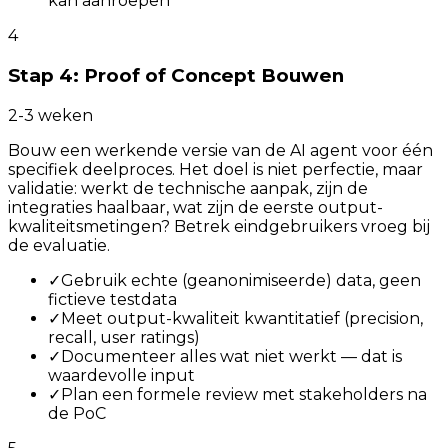
kan aanroepen
4
Stap 4: Proof of Concept Bouwen
2-3 weken
Bouw een werkende versie van de AI agent voor één
specifiek deelproces. Het doel is niet perfectie, maar
validatie: werkt de technische aanpak, zijn de
integraties haalbaar, wat zijn de eerste output-
kwaliteitsmetingen? Betrek eindgebruikers vroeg bij
de evaluatie.
✓
Gebruik echte (geanonimiseerde) data, geen
fictieve testdata
✓
Meet output-kwaliteit kwantitatief (precision,
recall, user ratings)
✓
Documenteer alles wat niet werkt — dat is
waardevolle input
✓
Plan een formele review met stakeholders na
de PoC