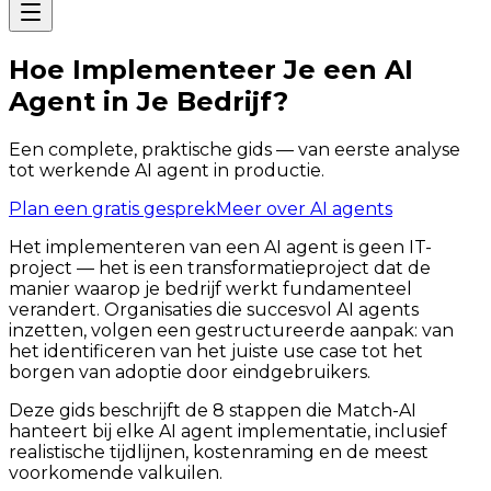
Hoe Implementeer Je een AI
Agent in Je Bedrijf?
Een complete, praktische gids — van eerste analyse
tot werkende AI agent in productie.
Plan een gratis gesprek
Meer over AI agents
Het implementeren van een AI agent is geen IT-
project — het is een transformatieproject dat de
manier waarop je bedrijf werkt fundamenteel
verandert. Organisaties die succesvol AI agents
inzetten, volgen een gestructureerde aanpak: van
het identificeren van het juiste use case tot het
borgen van adoptie door eindgebruikers.
Deze gids beschrijft de 8 stappen die Match-AI
hanteert bij elke AI agent implementatie, inclusief
realistische tijdlijnen, kostenraming en de meest
voorkomende valkuilen.