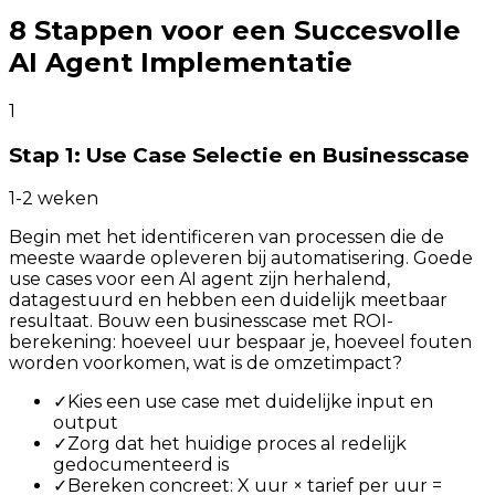
8 Stappen voor een Succesvolle
AI Agent Implementatie
1
Stap 1: Use Case Selectie en Businesscase
1-2 weken
Begin met het identificeren van processen die de
meeste waarde opleveren bij automatisering. Goede
use cases voor een AI agent zijn herhalend,
datagestuurd en hebben een duidelijk meetbaar
resultaat. Bouw een businesscase met ROI-
berekening: hoeveel uur bespaar je, hoeveel fouten
worden voorkomen, wat is de omzetimpact?
✓
Kies een use case met duidelijke input en
output
✓
Zorg dat het huidige proces al redelijk
gedocumenteerd is
✓
Bereken concreet: X uur × tarief per uur =