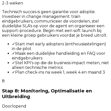
2-3 weken
Technisch succes is geen garantie voor adoptie.
Investeer in change management: train
eindgebruikers, communiceer de voordelen, stel
duidelijke SLA's op voor de agent en organiseer een
support-procedure. Begin met een soft launch bij
een kleine groep gebruikers voordat je breed uitrolt.
✓
Start met early adopters (enthousiastelingen)
in de pilot
✓
Maak een duidelijke handleiding en FAQ voor
eindgebruikers
✓
Stel KPI's op die de business impact meten, niet
alleen technische metrics
✓
Plan check-ins na week 1, week 4 en maand 3
8
Stap 8: Monitoring, Optimalisatie en
Uitbreiding
Doorlopend