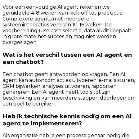
Voor een eenvoudige AI agent rekenen we
gemiddeld 4-8 weken van kick-off tot productie.
Complexere agents met meerdere
systeemintegraties vereisen 10-16 weken. De
voorbereiding (use case selectie, data audit) bepaalt
in grote mate het succes en mag niet worden
overgeslagen.
Wat is het verschil tussen een AI agent en
een chatbot?
Een chatbot geeft antwoorden op vragen. Een AI
agent kan autonoom acties uitvoeren: e-mails sturen,
CRM bijwerken, analyses uitvoeren, rapporten
genereren. Een AI agent heeft tools tot zijn
beschikking en kan meerdere stappen doorlopen om
een doel te bereiken.
Heb ik technische kennis nodig om een AI
agent te implementeren?
Als organisatie heb je een proceseigenaar nodig die