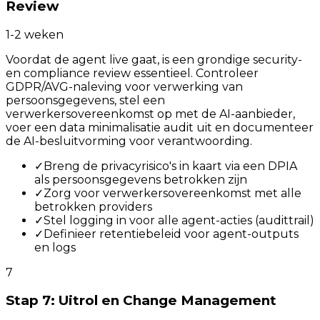
Review
1-2 weken
Voordat de agent live gaat, is een grondige security-
en compliance review essentieel. Controleer
GDPR/AVG-naleving voor verwerking van
persoonsgegevens, stel een
verwerkersovereenkomst op met de AI-aanbieder,
voer een data minimalisatie audit uit en documenteer
de AI-besluitvorming voor verantwoording.
✓
Breng de privacyrisico's in kaart via een DPIA
als persoonsgegevens betrokken zijn
✓
Zorg voor verwerkersovereenkomst met alle
betrokken providers
✓
Stel logging in voor alle agent-acties (audittrail)
✓
Definieer retentiebeleid voor agent-outputs
en logs
7
Stap 7: Uitrol en Change Management