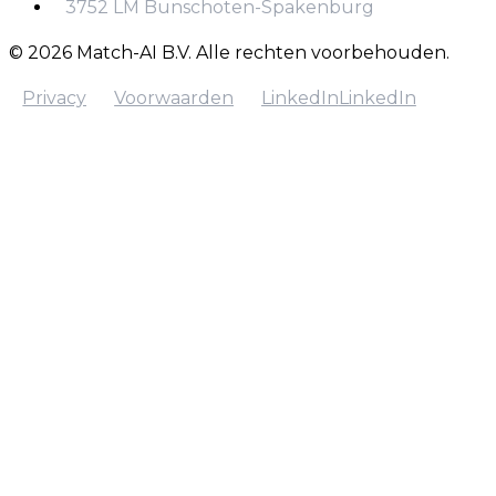
3752 LM Bunschoten-Spakenburg
© 2026 Match-AI B.V. Alle rechten voorbehouden.
Privacy
Voorwaarden
LinkedIn
LinkedIn
Privacy
Voorwaarden
LinkedIn