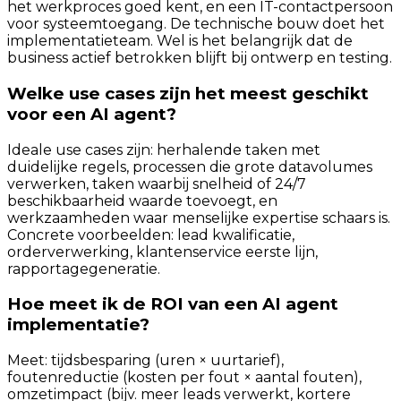
het werkproces goed kent, en een IT-contactpersoon
voor systeemtoegang. De technische bouw doet het
implementatieteam. Wel is het belangrijk dat de
business actief betrokken blijft bij ontwerp en testing.
Welke use cases zijn het meest geschikt
voor een AI agent?
Ideale use cases zijn: herhalende taken met
duidelijke regels, processen die grote datavolumes
verwerken, taken waarbij snelheid of 24/7
beschikbaarheid waarde toevoegt, en
werkzaamheden waar menselijke expertise schaars is.
Concrete voorbeelden: lead kwalificatie,
orderverwerking, klantenservice eerste lijn,
rapportagegeneratie.
Hoe meet ik de ROI van een AI agent
implementatie?
Meet: tijdsbesparing (uren × uurtarief),
foutenreductie (kosten per fout × aantal fouten),
omzetimpact (bijv. meer leads verwerkt, kortere