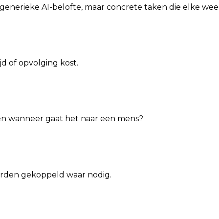
generieke AI-belofte, maar concrete taken die elke w
d of opvolging kost.
 en wanneer gaat het naar een mens?
orden gekoppeld waar nodig.