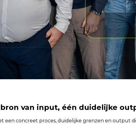
 bron van input, één duidelijke out
et een concreet proces, duidelijke grenzen en output di