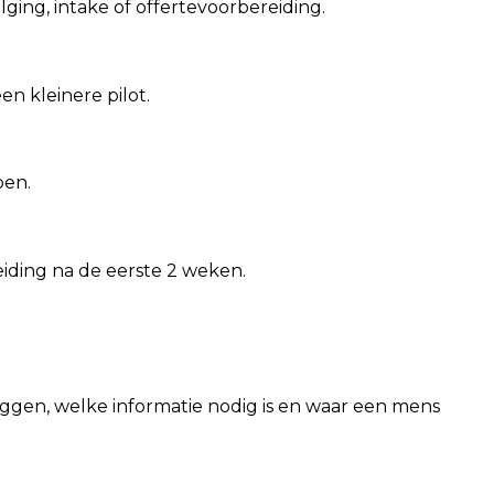
ging, intake of offertevoorbereiding.
n kleinere pilot.
oen.
iding na de eerste 2 weken.
liggen, welke informatie nodig is en waar een mens