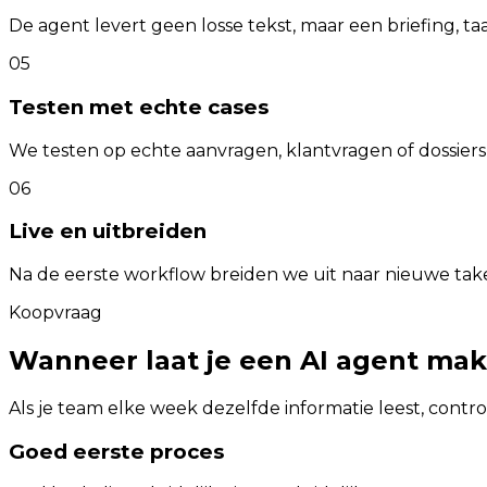
De agent levert geen losse tekst, maar een briefing, taak
05
Testen met echte cases
We testen op echte aanvragen, klantvragen of dossiers v
06
Live en uitbreiden
Na de eerste workflow breiden we uit naar nieuwe tak
Koopvraag
Wanneer laat je een AI agent ma
Als je team elke week dezelfde informatie leest, contr
Goed eerste proces