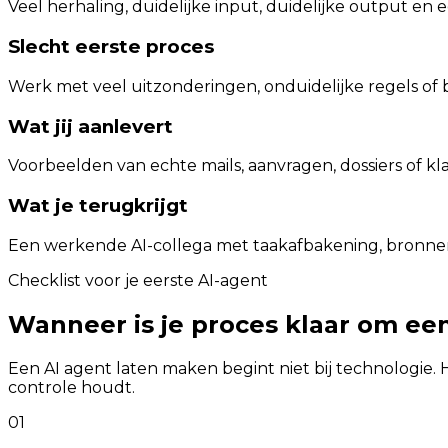
Veel herhaling, duidelijke input, duidelijke output en
Slecht eerste proces
Werk met veel uitzonderingen, onduidelijke regels of be
Wat jij aanlevert
Voorbeelden van echte mails, aanvragen, dossiers of kl
Wat je terugkrijgt
Een werkende AI-collega met taakafbakening, bronnen
Checklist voor je eerste AI-agent
Wanneer is je proces klaar om een
Een AI agent laten maken begint niet bij technologie. H
controle houdt.
01