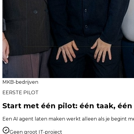
MKB-bedrijven
EERSTE PILOT
Start met één pilot: één taak, één
Een AI agent laten maken werkt alleen als je begint m
Geen groot IT-project