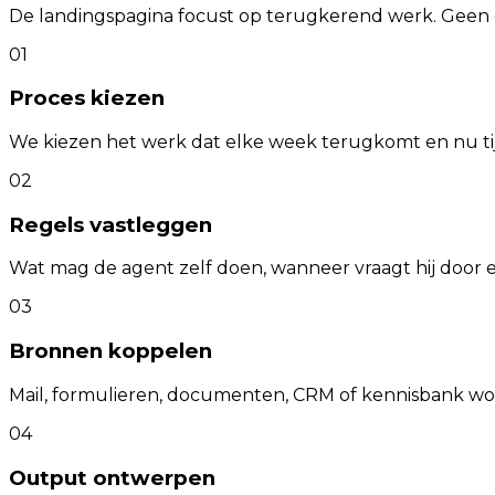
De landingspagina focust op terugkerend werk. Geen 
01
Proces kiezen
We kiezen het werk dat elke week terugkomt en nu tij
02
Regels vastleggen
Wat mag de agent zelf doen, wanneer vraagt hij door
03
Bronnen koppelen
Mail, formulieren, documenten, CRM of kennisbank w
04
Output ontwerpen