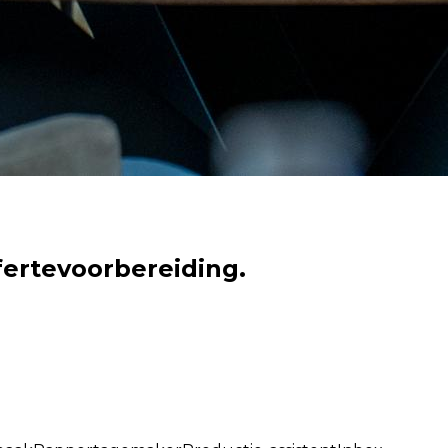
fertevoorbereiding.