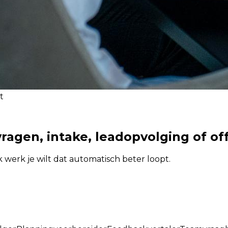
t
ragen, intake, leadopvolging of of
k werk je wilt dat automatisch beter loopt.