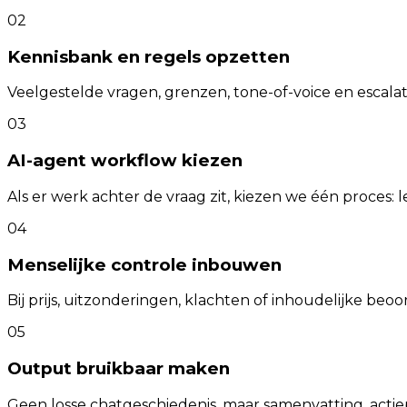
02
Kennisbank en regels opzetten
Veelgestelde vragen, grenzen, tone-of-voice en escalat
03
AI-agent workflow kiezen
Als er werk achter de vraag zit, kiezen we één proces:
04
Menselijke controle inbouwen
Bij prijs, uitzonderingen, klachten of inhoudelijke beoo
05
Output bruikbaar maken
Geen losse chatgeschiedenis, maar samenvatting, acti