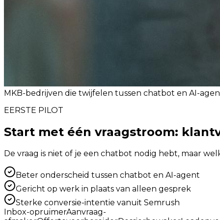
MKB-bedrijven die twijfelen tussen chatbot en AI-agen
EERSTE PILOT
Start met één vraagstroom: klantv
De vraag is niet of je een chatbot nodig hebt, maar wel
Beter onderscheid tussen chatbot en AI-agent
Gericht op werk in plaats van alleen gesprek
Sterke conversie-intentie vanuit Semrush
Inbox-opruimer
Aanvraag-