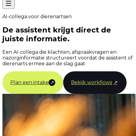
AI-collega voor dierenartsen
De assistent krijgt direct de
juiste informatie.
Een AI-collega die klachten, afspraakvragen en
nazorginformatie structureert voordat de assistent of
dierenarts ermee aan de slag gaat.
Plan een intake
↗
Bekijk workflows
↗