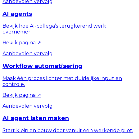
Aanbevolen vervolg
AI agents
Bekijk hoe AI-collega’s terugkerend werk
overnemen.
Bekijk pagina
↗
Aanbevolen vervolg
Workflow automatisering
Maak één proces lichter met duidelijke input en
controle.
Bekijk pagina
↗
Aanbevolen vervolg
AI agent laten maken
Start klein en bouw door vanuit een werkende pilot.