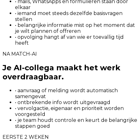
• mails, WhatsApps en formulieren staan door
elkaar
• iemand moet steeds dezelfde basisvragen
stellen
• belangrijke informatie mist op het moment dat
je wilt plannen of offreren
• opvolging hangt af van wie er toevallig tijd
heeft
NA MATCH-AI
Je AI-collega maakt het werk
overdraagbaar.
• aanvraag of melding wordt automatisch
samengevat
• ontbrekende info wordt uitgevraagd
• vervolgactie, eigenaar en prioriteit worden
voorgesteld
• je team houdt controle en keurt de belangrijke
stappen goed
EERSTE 2 WEKEN