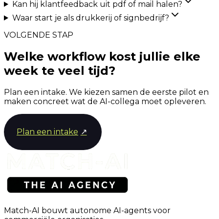
Kan hij klantfeedback uit pdf of mail halen?
Waar start je als drukkerij of signbedrijf?
VOLGENDE STAP
Welke workflow kost jullie elke
week te veel tijd?
Plan een intake. We kiezen samen de eerste pilot en
maken concreet wat de AI-collega moet opleveren.
Plan een intake
↗
Match-AI bouwt autonome AI-agents voor