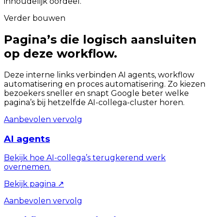
inhoudelijk oordeel.
Verder bouwen
Pagina’s die logisch aansluiten
op deze workflow.
Deze interne links verbinden AI agents, workflow
automatisering en proces automatisering. Zo kiezen
bezoekers sneller en snapt Google beter welke
pagina’s bij hetzelfde AI-collega-cluster horen.
Aanbevolen vervolg
AI agents
Bekijk hoe AI-collega’s terugkerend werk
overnemen.
Bekijk pagina
↗
Aanbevolen vervolg