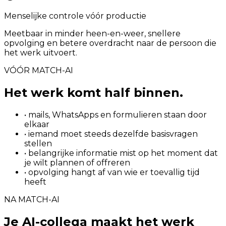
Menselijke controle vóór productie
Meetbaar in minder heen-en-weer, snellere
opvolging en betere overdracht naar de persoon die
het werk uitvoert.
VÓÓR MATCH-AI
Het werk komt half binnen.
• mails, WhatsApps en formulieren staan door
elkaar
• iemand moet steeds dezelfde basisvragen
stellen
• belangrijke informatie mist op het moment dat
je wilt plannen of offreren
• opvolging hangt af van wie er toevallig tijd
heeft
NA MATCH-AI
Je AI-collega maakt het werk