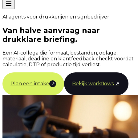
AI agents voor drukkerijen en signbedrijven
Van halve aanvraag naar
drukklare briefing.
Een AI-collega die formaat, bestanden, oplage,
materiaal, deadline en klantfeedback checkt voordat
calculatie, DTP of productie tijd verliest.
Plan een intake
↗
Bekijk workflows
↗