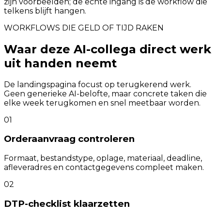
zijn voorbeelden; de echte ingang is de workflow die
telkens blijft hangen.
WORKFLOWS DIE GELD OF TIJD RAKEN
Waar deze AI-collega direct werk
uit handen neemt
De landingspagina focust op terugkerend werk.
Geen generieke AI-belofte, maar concrete taken die
elke week terugkomen en snel meetbaar worden.
01
Orderaanvraag controleren
Formaat, bestandstype, oplage, materiaal, deadline,
afleveradres en contactgegevens compleet maken.
02
DTP-checklist klaarzetten