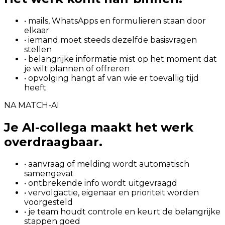
• mails, WhatsApps en formulieren staan door
elkaar
• iemand moet steeds dezelfde basisvragen
stellen
• belangrijke informatie mist op het moment dat
je wilt plannen of offreren
• opvolging hangt af van wie er toevallig tijd
heeft
NA MATCH-AI
Je AI-collega maakt het werk
overdraagbaar.
• aanvraag of melding wordt automatisch
samengevat
• ontbrekende info wordt uitgevraagd
• vervolgactie, eigenaar en prioriteit worden
voorgesteld
• je team houdt controle en keurt de belangrijke
stappen goed