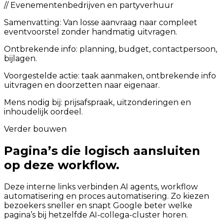
//
Evenementenbedrijven en partyverhuur
Samenvatting:
Van losse aanvraag naar compleet
eventvoorstel zonder handmatig uitvragen.
Ontbrekende info: planning, budget, contactpersoon,
bijlagen.
Voorgestelde actie: taak aanmaken, ontbrekende info
uitvragen en doorzetten naar eigenaar.
Mens nodig bij: prijsafspraak, uitzonderingen en
inhoudelijk oordeel.
Verder bouwen
Pagina’s die logisch aansluiten
op deze workflow.
Deze interne links verbinden AI agents, workflow
automatisering en proces automatisering. Zo kiezen
bezoekers sneller en snapt Google beter welke
pagina’s bij hetzelfde AI-collega-cluster horen.