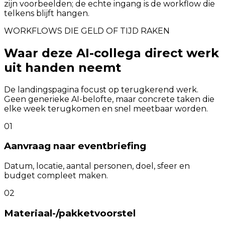
zijn voorbeelden; de echte ingang is de workflow die
telkens blijft hangen.
WORKFLOWS DIE GELD OF TIJD RAKEN
Waar deze AI-collega direct werk
uit handen neemt
De landingspagina focust op terugkerend werk.
Geen generieke AI-belofte, maar concrete taken die
elke week terugkomen en snel meetbaar worden.
01
Aanvraag naar eventbriefing
Datum, locatie, aantal personen, doel, sfeer en
budget compleet maken.
02
Materiaal-/pakketvoorstel