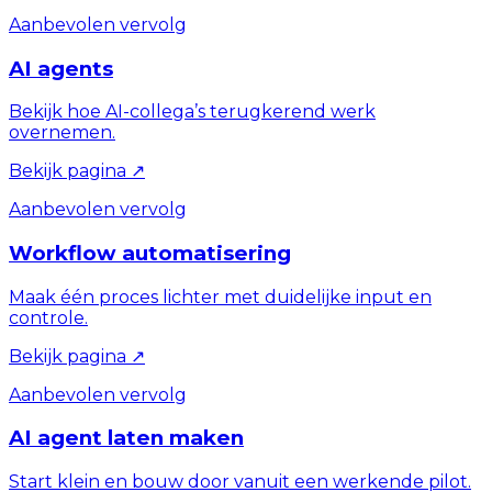
Aanbevolen vervolg
AI agents
Bekijk hoe AI-collega’s terugkerend werk
overnemen.
Bekijk pagina
↗
Aanbevolen vervolg
Workflow automatisering
Maak één proces lichter met duidelijke input en
controle.
Bekijk pagina
↗
Aanbevolen vervolg
AI agent laten maken
Start klein en bouw door vanuit een werkende pilot.