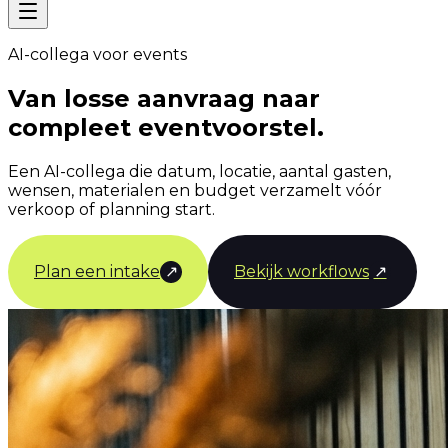
AI-collega voor events
Van losse aanvraag naar
compleet eventvoorstel.
Een AI-collega die datum, locatie, aantal gasten,
wensen, materialen en budget verzamelt vóór
verkoop of planning start.
Plan een intake
↗
Bekijk workflows
↗