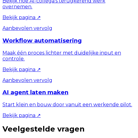
Bekijk hoe AI-collega’s terugkerend werk
overnemen.
Bekijk pagina
↗
Aanbevolen vervolg
Workflow automatisering
Maak één proces lichter met duidelijke input en
controle.
Bekijk pagina
↗
Aanbevolen vervolg
AI agent laten maken
Start klein en bouw door vanuit een werkende pilot.
Bekijk pagina
↗
Veelgestelde vragen