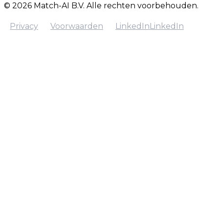
© 2026 Match-AI B.V. Alle rechten voorbehouden.
Privacy
Voorwaarden
LinkedIn
LinkedIn
Privacy
Voorwaarden
LinkedIn