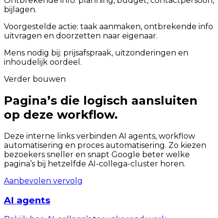
Ontbrekende info: planning, budget, contactpersoon,
bijlagen.
Voorgestelde actie: taak aanmaken, ontbrekende info
uitvragen en doorzetten naar eigenaar.
Mens nodig bij: prijsafspraak, uitzonderingen en
inhoudelijk oordeel.
Verder bouwen
Pagina’s die logisch aansluiten
op deze workflow.
Deze interne links verbinden AI agents, workflow
automatisering en proces automatisering. Zo kiezen
bezoekers sneller en snapt Google beter welke
pagina’s bij hetzelfde AI-collega-cluster horen.
Aanbevolen vervolg
AI agents