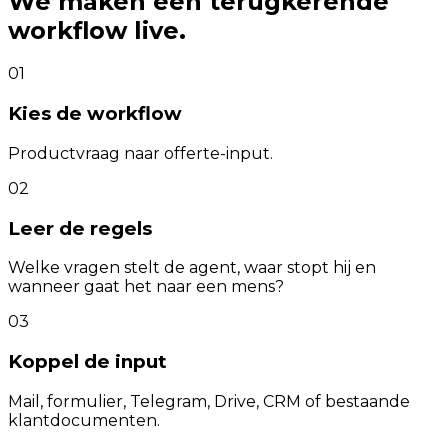
We maken één terugkerende
workflow live.
01
Kies de workflow
Productvraag naar offerte-input.
02
Leer de regels
Welke vragen stelt de agent, waar stopt hij en
wanneer gaat het naar een mens?
03
Koppel de input
Mail, formulier, Telegram, Drive, CRM of bestaande
klantdocumenten.