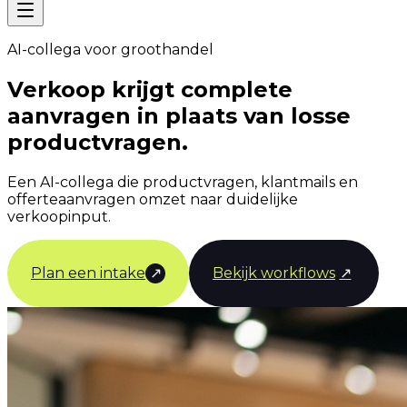
AI-collega voor groothandel
Verkoop krijgt complete
aanvragen in plaats van losse
productvragen.
Een AI-collega die productvragen, klantmails en
offerteaanvragen omzet naar duidelijke
verkoopinput.
Plan een intake
↗
Bekijk workflows
↗