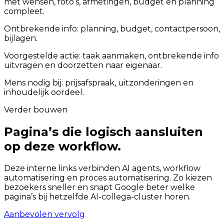
met wensen, foto’s, afmetingen, budget en planning
compleet.
Ontbrekende info: planning, budget, contactpersoon,
bijlagen.
Voorgestelde actie: taak aanmaken, ontbrekende info
uitvragen en doorzetten naar eigenaar.
Mens nodig bij: prijsafspraak, uitzonderingen en
inhoudelijk oordeel.
Verder bouwen
Pagina’s die logisch aansluiten
op deze workflow.
Deze interne links verbinden AI agents, workflow
automatisering en proces automatisering. Zo kiezen
bezoekers sneller en snapt Google beter welke
pagina’s bij hetzelfde AI-collega-cluster horen.
Aanbevolen vervolg