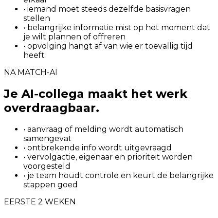
• iemand moet steeds dezelfde basisvragen
stellen
• belangrijke informatie mist op het moment dat
je wilt plannen of offreren
• opvolging hangt af van wie er toevallig tijd
heeft
NA MATCH-AI
Je AI-collega maakt het werk
overdraagbaar.
• aanvraag of melding wordt automatisch
samengevat
• ontbrekende info wordt uitgevraagd
• vervolgactie, eigenaar en prioriteit worden
voorgesteld
• je team houdt controle en keurt de belangrijke
stappen goed
EERSTE 2 WEKEN