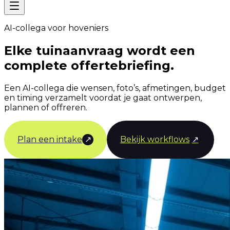
AI-collega voor hoveniers
Elke tuinaanvraag wordt een
complete offertebriefing.
Een AI-collega die wensen, foto’s, afmetingen, budget
en timing verzamelt voordat je gaat ontwerpen,
plannen of offreren.
Plan een intake
↗
Bekijk workflows
↗