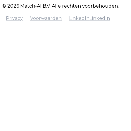
© 2026 Match-AI B.V. Alle rechten voorbehouden.
Privacy
Voorwaarden
LinkedIn
LinkedIn
Privacy
Voorwaarden
LinkedIn