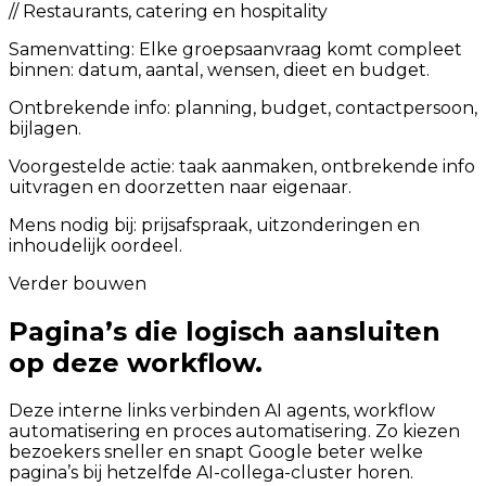
//
Restaurants, catering en hospitality
Samenvatting:
Elke groepsaanvraag komt compleet
binnen: datum, aantal, wensen, dieet en budget.
Ontbrekende info: planning, budget, contactpersoon,
bijlagen.
Voorgestelde actie: taak aanmaken, ontbrekende info
uitvragen en doorzetten naar eigenaar.
Mens nodig bij: prijsafspraak, uitzonderingen en
inhoudelijk oordeel.
Verder bouwen
Pagina’s die logisch aansluiten
op deze workflow.
Deze interne links verbinden AI agents, workflow
automatisering en proces automatisering. Zo kiezen
bezoekers sneller en snapt Google beter welke
pagina’s bij hetzelfde AI-collega-cluster horen.