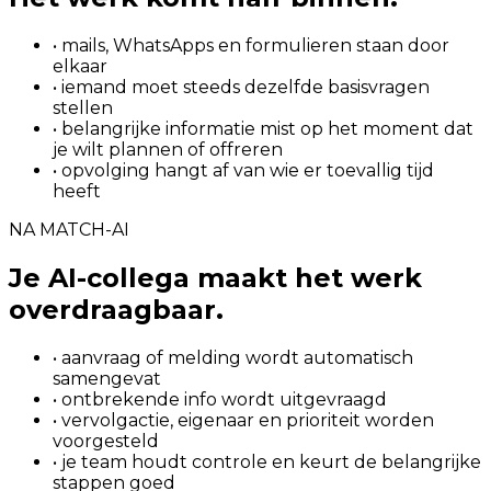
• mails, WhatsApps en formulieren staan door
elkaar
• iemand moet steeds dezelfde basisvragen
stellen
• belangrijke informatie mist op het moment dat
je wilt plannen of offreren
• opvolging hangt af van wie er toevallig tijd
heeft
NA MATCH-AI
Je AI-collega maakt het werk
overdraagbaar.
• aanvraag of melding wordt automatisch
samengevat
• ontbrekende info wordt uitgevraagd
• vervolgactie, eigenaar en prioriteit worden
voorgesteld
• je team houdt controle en keurt de belangrijke
stappen goed