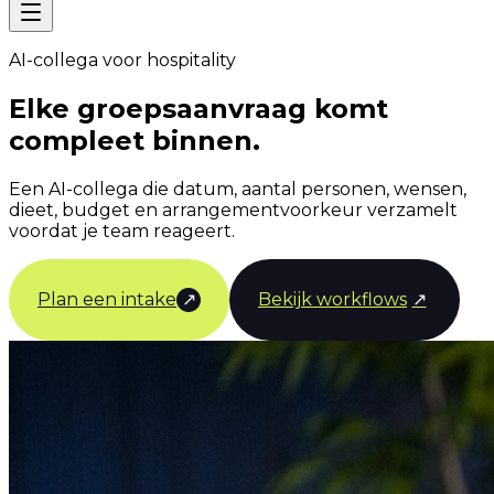
AI-collega voor hospitality
Elke groepsaanvraag komt
compleet binnen.
Een AI-collega die datum, aantal personen, wensen,
dieet, budget en arrangementvoorkeur verzamelt
voordat je team reageert.
Plan een intake
↗
Bekijk workflows
↗