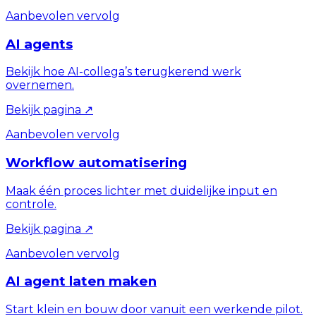
Aanbevolen vervolg
AI agents
Bekijk hoe AI-collega’s terugkerend werk
overnemen.
Bekijk pagina
↗
Aanbevolen vervolg
Workflow automatisering
Maak één proces lichter met duidelijke input en
controle.
Bekijk pagina
↗
Aanbevolen vervolg
AI agent laten maken
Start klein en bouw door vanuit een werkende pilot.