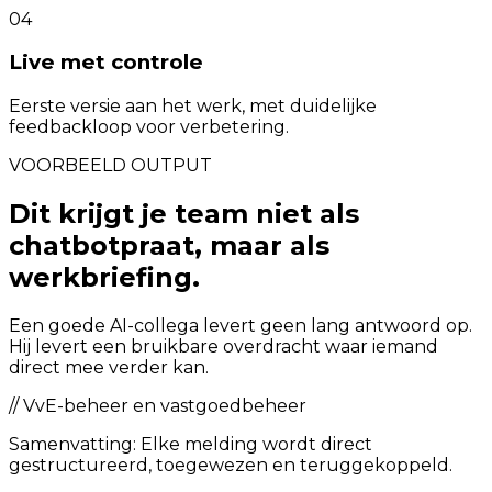
04
Live met controle
Eerste versie aan het werk, met duidelijke
feedbackloop voor verbetering.
VOORBEELD OUTPUT
Dit krijgt je team niet als
chatbotpraat, maar als
werkbriefing.
Een goede AI-collega levert geen lang antwoord op.
Hij levert een bruikbare overdracht waar iemand
direct mee verder kan.
//
VvE-beheer en vastgoedbeheer
Samenvatting:
Elke melding wordt direct
gestructureerd, toegewezen en teruggekoppeld.