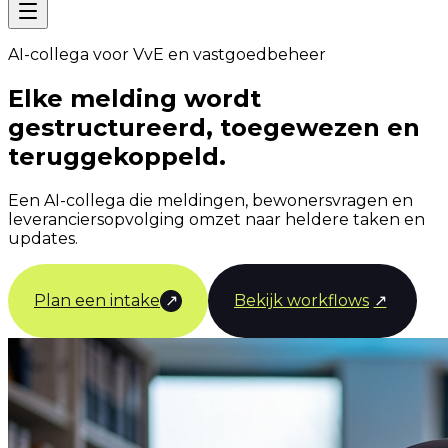
AI-collega voor VvE en vastgoedbeheer
Elke melding wordt
gestructureerd, toegewezen en
teruggekoppeld.
Een AI-collega die meldingen, bewonersvragen en
leveranciersopvolging omzet naar heldere taken en
updates.
Plan een intake
↗
Bekijk workflows
↗