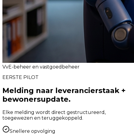
VvE-beheer en vastgoedbeheer
EERSTE PILOT
Melding naar leverancierstaak +
bewonersupdate.
Elke melding wordt direct gestructureerd,
toegewezen en teruggekoppeld.
Snellere opvolging