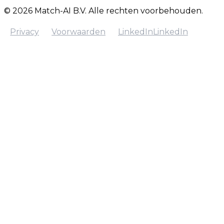
© 2026 Match-AI B.V. Alle rechten voorbehouden.
Privacy
Voorwaarden
LinkedIn
LinkedIn
Privacy
Voorwaarden
LinkedIn