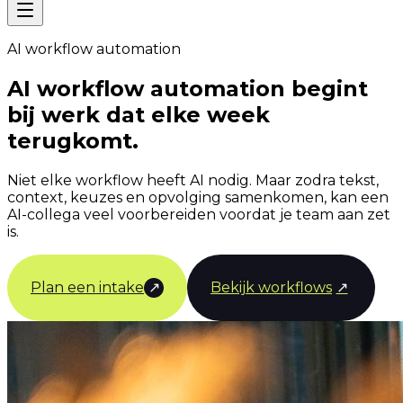
AI workflow automation
AI workflow automation begint
bij werk dat elke week
terugkomt.
Niet elke workflow heeft AI nodig. Maar zodra tekst,
context, keuzes en opvolging samenkomen, kan een
AI-collega veel voorbereiden voordat je team aan zet
is.
Plan een intake
↗
Bekijk workflows
↗