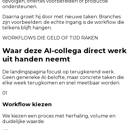
opvolgen, offertes voorbereiden of productie
ondersteunen.
Daarna groeit hij door met nieuwe taken. Branches
zijn voorbeelden; de echte ingang is de workflow die
telkens blijft hangen.
WORKFLOWS DIE GELD OF TIJD RAKEN
Waar deze AI-collega direct werk
uit handen neemt
De landingspagina focust op terugkerend werk.
Geen generieke AI-belofte, maar concrete taken die
elke week terugkomen en snel meetbaar worden.
01
Workflow kiezen
We kiezen een proces met herhaling, volume en
duidelijke waarde.