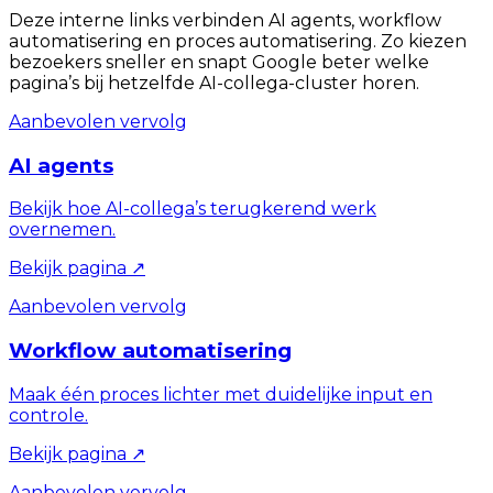
Deze interne links verbinden AI agents, workflow
automatisering en proces automatisering. Zo kiezen
bezoekers sneller en snapt Google beter welke
pagina’s bij hetzelfde AI-collega-cluster horen.
Aanbevolen vervolg
AI agents
Bekijk hoe AI-collega’s terugkerend werk
overnemen.
Bekijk pagina
↗
Aanbevolen vervolg
Workflow automatisering
Maak één proces lichter met duidelijke input en
controle.
Bekijk pagina
↗
Aanbevolen vervolg