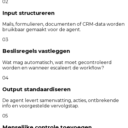
02
Input structureren
Mails, formulieren, documenten of CRM-data worden
bruikbaar gemaakt voor de agent.
03
Beslisregels vastleggen
Wat mag automatisch, wat moet gecontroleerd
worden en wanneer escaleert de workflow?
04
Output standaardiseren
De agent levert samenvatting, acties, ontbrekende
info en voorgestelde vervolgstap.
05
Menselijke controle toevoegen