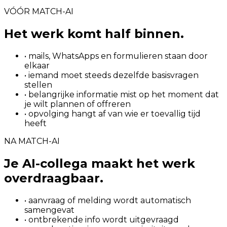
VÓÓR MATCH-AI
Het werk komt half binnen.
• mails, WhatsApps en formulieren staan door
elkaar
• iemand moet steeds dezelfde basisvragen
stellen
• belangrijke informatie mist op het moment dat
je wilt plannen of offreren
• opvolging hangt af van wie er toevallig tijd
heeft
NA MATCH-AI
Je AI-collega maakt het werk
overdraagbaar.
• aanvraag of melding wordt automatisch
samengevat
• ontbrekende info wordt uitgevraagd