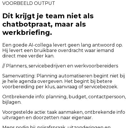
VOORBEELD OUTPUT
Dit krijgt je team niet als
chatbotpraat, maar als
werkbriefing.
Een goede AI-collega levert geen lang antwoord op.
Hij levert een bruikbare overdracht waar iemand
direct mee verder kan.
//
Planners, servicebedrijven en werkvoorbereiders
Samenvatting:
Planning automatiseren begint niet bij
je hele agenda overgeven. Het begint bij betere
voorbereiding per klus, aanvraag of servicebezoek.
Ontbrekende info: planning, budget, contactpersoon,
bijlagen.
Voorgestelde actie: taak aanmaken, ontbrekende info
uitvragen en doorzetten naar eigenaar.
Mens nodig bij: prijsafspraak, uitzonderingen en