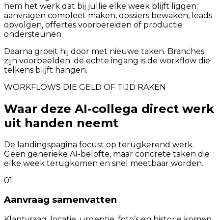
hem het werk dat bij jullie elke week blijft liggen:
aanvragen compleet maken, dossiers bewaken, leads
opvolgen, offertes voorbereiden of productie
ondersteunen.
Daarna groeit hij door met nieuwe taken. Branches
zijn voorbeelden; de echte ingang is de workflow die
telkens blijft hangen.
WORKFLOWS DIE GELD OF TIJD RAKEN
Waar deze AI-collega direct werk
uit handen neemt
De landingspagina focust op terugkerend werk.
Geen generieke AI-belofte, maar concrete taken die
elke week terugkomen en snel meetbaar worden.
01
Aanvraag samenvatten
Klantvraag, locatie, urgentie, foto’s en historie komen