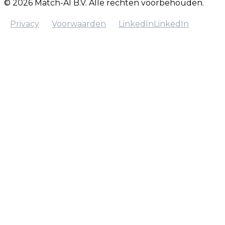
© 2026 Match-AI B.V. Alle rechten voorbehouden.
Privacy
Voorwaarden
LinkedIn
LinkedIn
Privacy
Voorwaarden
LinkedIn