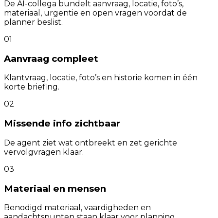
De AI-collega bundelt aanvraag, locatie, foto’s,
materiaal, urgentie en open vragen voordat de
planner beslist.
01
Aanvraag compleet
Klantvraag, locatie, foto’s en historie komen in één
korte briefing.
02
Missende info zichtbaar
De agent ziet wat ontbreekt en zet gerichte
vervolgvragen klaar.
03
Materiaal en mensen
Benodigd materiaal, vaardigheden en
aandachtspunten staan klaar voor planning.