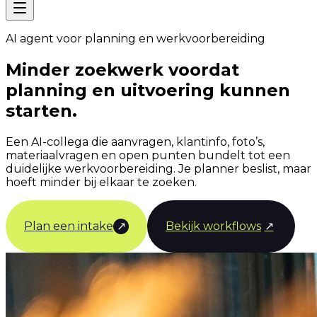
AI agent voor planning en werkvoorbereiding
Minder zoekwerk voordat
planning en uitvoering kunnen
starten.
Een AI-collega die aanvragen, klantinfo, foto’s,
materiaalvragen en open punten bundelt tot een
duidelijke werkvoorbereiding. Je planner beslist, maar
hoeft minder bij elkaar te zoeken.
Plan een intake
↗
Bekijk workflows
↗