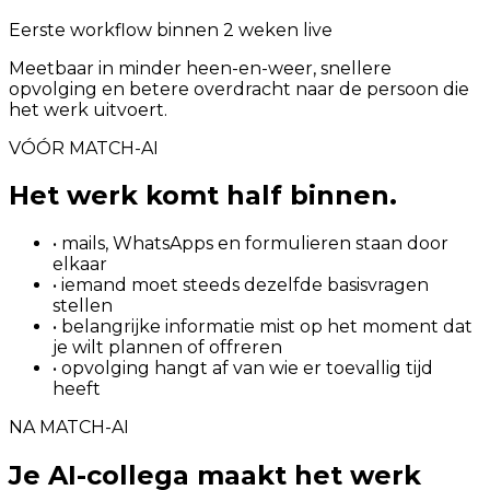
Eerste workflow binnen 2 weken live
Meetbaar in minder heen-en-weer, snellere
opvolging en betere overdracht naar de persoon die
het werk uitvoert.
VÓÓR MATCH-AI
Het werk komt half binnen.
• mails, WhatsApps en formulieren staan door
elkaar
• iemand moet steeds dezelfde basisvragen
stellen
• belangrijke informatie mist op het moment dat
je wilt plannen of offreren
• opvolging hangt af van wie er toevallig tijd
heeft
NA MATCH-AI
Je AI-collega maakt het werk