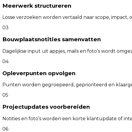
Meerwerk structureren
Losse verzoeken worden vertaald naar scope, impact, 
03
Bouwplaatsnotities samenvatten
Dagelijkse input uit appjes, mails en foto’s wordt omgeze
04
Opleverpunten opvolgen
Punten worden gegroepeerd, geprioriteerd en klaargez
05
Projectupdates voorbereiden
Notities en foto’s worden een korte klantupdate of in
06