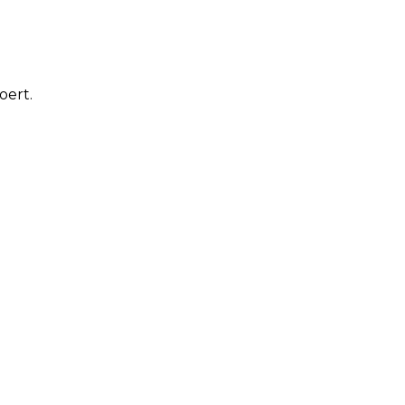
oert.