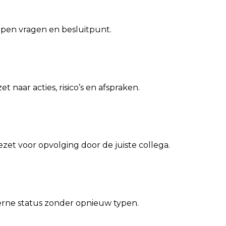
open vragen en besluitpunt.
t naar acties, risico’s en afspraken.
et voor opvolging door de juiste collega.
terne status zonder opnieuw typen.