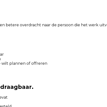
en betere overdracht naar de persoon die het werk uitv
ar
n
 wilt plannen of offreren
rdraagbaar.
evat
gesteld