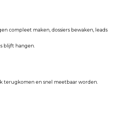
vragen compleet maken, dossiers bewaken, leads
 blijft hangen.
eek terugkomen en snel meetbaar worden.