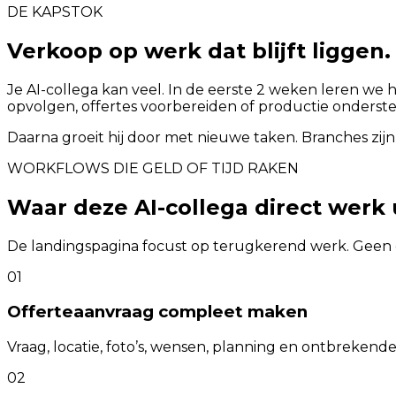
DE KAPSTOK
Verkoop op werk dat blijft liggen.
Je AI-collega kan veel. In de eerste 2 weken leren we 
opvolgen, offertes voorbereiden of productie onderst
Daarna groeit hij door met nieuwe taken. Branches zijn
WORKFLOWS DIE GELD OF TIJD RAKEN
Waar deze AI-collega direct werk
De landingspagina focust op terugkerend werk. Geen 
01
Offerteaanvraag compleet maken
Vraag, locatie, foto’s, wensen, planning en ontbrekende
02