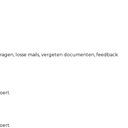
nvragen, losse mails, vergeten documenten, feedback
oert.
oert.