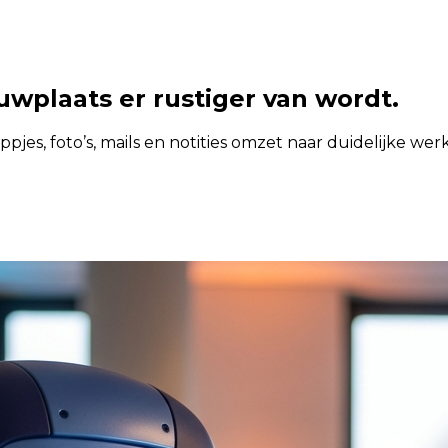
uwplaats er rustiger van wordt.
ppjes, foto’s, mails en notities omzet naar duidelijke we