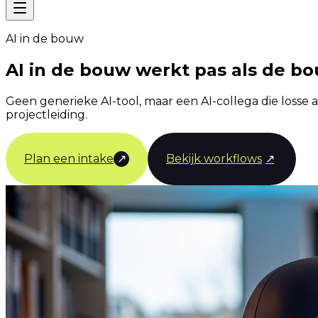
AI in de bouw
AI in de bouw werkt pas als de bo
Geen generieke AI-tool, maar een AI-collega die losse a
projectleiding.
Plan een intake
↗
Bekijk workflows
↗