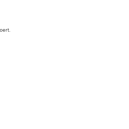
oert.