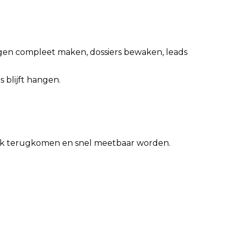
vragen compleet maken, dossiers bewaken, leads
 blijft hangen.
eek terugkomen en snel meetbaar worden.