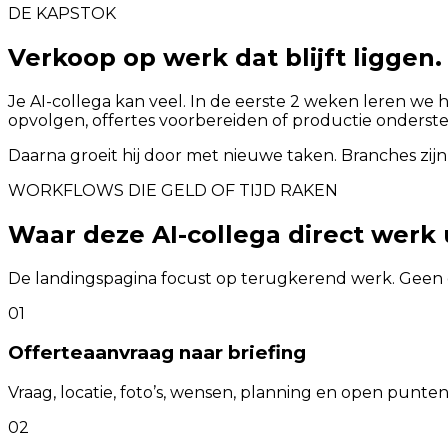
DE KAPSTOK
Verkoop op werk dat blijft liggen.
Je AI-collega kan veel. In de eerste 2 weken leren we 
opvolgen, offertes voorbereiden of productie onderst
Daarna groeit hij door met nieuwe taken. Branches zijn
WORKFLOWS DIE GELD OF TIJD RAKEN
Waar deze AI-collega direct werk
De landingspagina focust op terugkerend werk. Geen 
01
Offerteaanvraag naar briefing
Vraag, locatie, foto’s, wensen, planning en open punten 
02