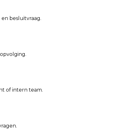
 en besluitvraag.
 opvolging.
nt of intern team.
vragen.