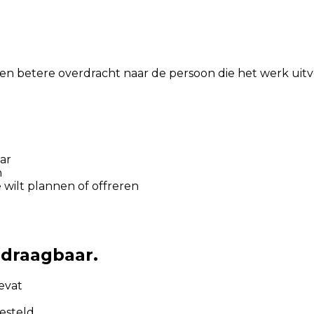
en betere overdracht naar de persoon die het werk uitv
ar
n
 wilt plannen of offreren
rdraagbaar.
evat
gesteld