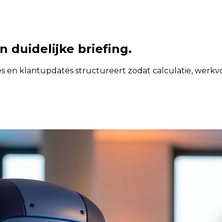
n duidelijke briefing.
es en klantupdates structureert zodat calculatie, werkv