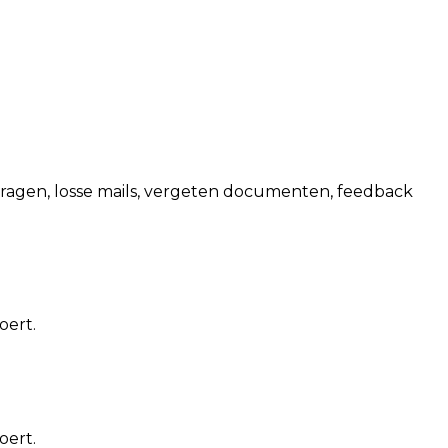
nvragen, losse mails, vergeten documenten, feedback
oert.
oert.