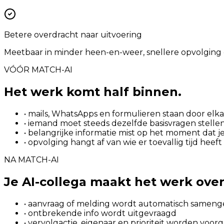
Betere overdracht naar uitvoering
Meetbaar in minder heen-en-weer, snellere opvolging 
VÓÓR MATCH-AI
Het werk komt half binnen.
• mails, WhatsApps en formulieren staan door elka
• iemand moet steeds dezelfde basisvragen stelle
• belangrijke informatie mist op het moment dat je
• opvolging hangt af van wie er toevallig tijd heeft
NA MATCH-AI
Je AI-collega maakt het werk ove
• aanvraag of melding wordt automatisch sameng
• ontbrekende info wordt uitgevraagd
• vervolgactie, eigenaar en prioriteit worden voor