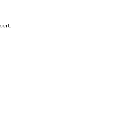
oert.