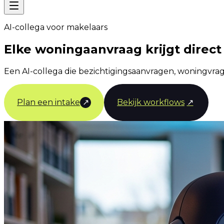
AI-collega voor makelaars
Elke woningaanvraag krijgt direct
Een AI-collega die bezichtigingsaanvragen, woningvrag
Plan een intake
↗
Bekijk workflows
↗