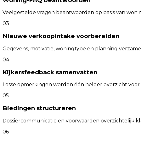
Woning-FAQ beantwoorden
Veelgestelde vragen beantwoorden op basis van wonin
03
Nieuwe verkoopintake voorbereiden
Gegevens, motivatie, woningtype en planning verzame
04
Kijkersfeedback samenvatten
Losse opmerkingen worden één helder overzicht voor 
05
Biedingen structureren
Dossiercommunicatie en voorwaarden overzichtelijk kl
06