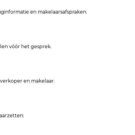
ginformatie en makelaarsafspraken.
len vóór het gesprek.
verkoper en makelaar.
aarzetten.