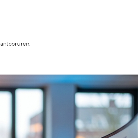
kantooruren.