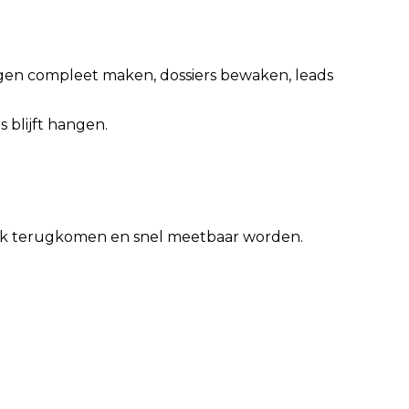
vragen compleet maken, dossiers bewaken, leads
 blijft hangen.
eek terugkomen en snel meetbaar worden.