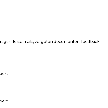
nvragen, losse mails, vergeten documenten, feedback
oert.
oert.