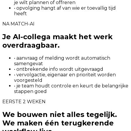
je wilt plannen of offreren
• opvolging hangt af van wie er toevallig tijd
heeft
NA MATCH-AI
Je AI-collega maakt het werk
overdraagbaar.
• aanvraag of melding wordt automatisch
samengevat
• ontbrekende info wordt uitgevraagd
• vervolgactie, eigenaar en prioriteit worden
voorgesteld
• je team houdt controle en keurt de belangrijke
stappen goed
EERSTE 2 WEKEN
We bouwen niet alles tegelijk.
We maken één terugkerende