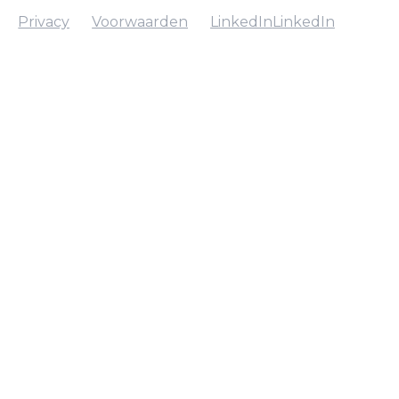
Privacy
Voorwaarden
LinkedIn
LinkedIn
Privacy
Voorwaarden
LinkedIn