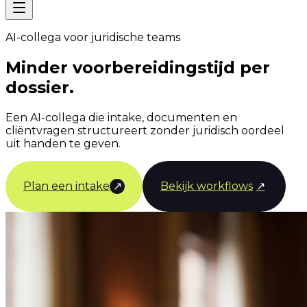
AI-collega voor juridische teams
Minder voorbereidingstijd per
dossier.
Een AI-collega die intake, documenten en
cliëntvragen structureert zonder juridisch oordeel
uit handen te geven.
Plan een intake
↗
Bekijk workflows
↗