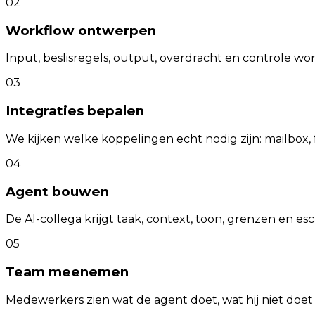
02
Workflow ontwerpen
Input, beslisregels, output, overdracht en controle w
03
Integraties bepalen
We kijken welke koppelingen echt nodig zijn: mailbox
04
Agent bouwen
De AI-collega krijgt taak, context, toon, grenzen en esca
05
Team meenemen
Medewerkers zien wat de agent doet, wat hij niet doet 