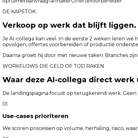
opruimer
Aanvraag-afmaker
Offertevoorbereider
DE KAPSTOK
Verkoop op werk dat blijft liggen.
Je AI-collega kan veel. In de eerste 2 weken leren we 
opvolgen, offertes voorbereiden of productie onderst
Daarna groeit hij door met nieuwe taken. Branches zijn
WORKFLOWS DIE GELD OF TIJD RAKEN
Waar deze AI-collega direct werk
De landingspagina focust op terugkerend werk. Geen 
01
Use-cases prioriteren
We scoren processen op volume, herhaling, risico, waa