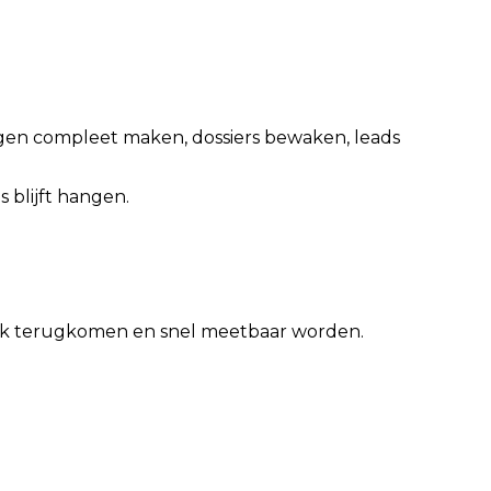
vragen compleet maken, dossiers bewaken, leads
 blijft hangen.
eek terugkomen en snel meetbaar worden.