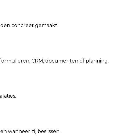
orden concreet gemaakt.
, formulieren, CRM, documenten of planning.
laties.
en wanneer zij beslissen.