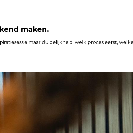
rkend maken.
spiratiesessie maar duidelijkheid: welk proces eerst, welke